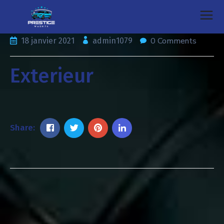
0 Comments
18 janvier 2021
admin1079
Exterieur
Share: