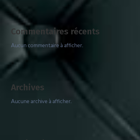
Commentaires récents
Aucun commentaire à afficher.
Archives
Aucune archive à afficher.