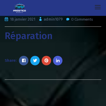
0 Comments
18 janvier 2021
admin1079
Réparation
Share: