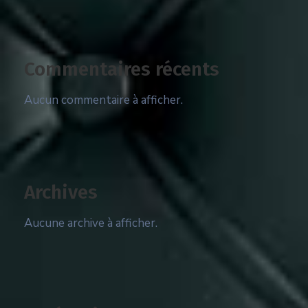
Commentaires récents
Aucun commentaire à afficher.
Archives
Aucune archive à afficher.